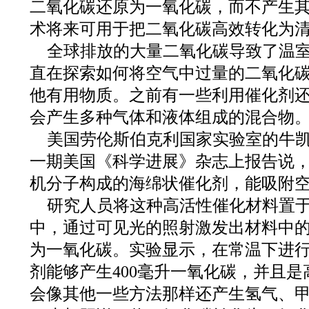
二氧化碳还原为一氧化碳，而不产生
术将来可用于把二氧化碳高效转化为
全球排放的大量二氧化碳导致了温
直在探索如何将空气中过量的二氧化
他有用物质。之前有一些利用催化剂
会产生多种气体和液体组成的混合物
美国劳伦斯伯克利国家实验室的牛
一期美国《科学进展》杂志上报告说
机分子构成的海绵状催化剂，能吸附
研究人员将这种高活性催化材料置
中，通过可见光的照射激发出材料中
为一氧化碳。实验显示，在常温下进行
剂能够产生400毫升一氧化碳，并且
会像其他一些方法那样还产生氢气、