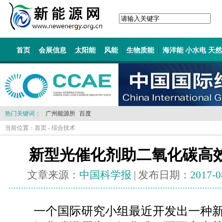
首页
会展信息
太阳能
风能
生物质能
海洋能 小水电 天
热门关键词：
广州能源所
百度
当前位置：
首页
-
综合技术
新型光催化剂助二氧化碳高
文章来源：
中国科学报
| 发布日期：
2017-0
一个国际研究小组最近开发出一种