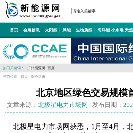
首页
会展信息
太阳能
风能
生物质能
海洋能 小水电 天
热门关键词：
广州能源所
百度
当前位置：
首页
-
综合动态
北京地区绿色交易规模
文章来源：
北极星电力市场网
| 发布日期：
202
北极星电力市场网获悉，1月至4月，