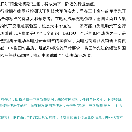
划”向“商业化初期”过渡，将成为下一阶段的行业焦点。
源行业拥有雄厚的检测认证和技术评估实力，早在三十多年前便率先开
全球标准的奠基人和领导者。在电动汽车充电领域，德国莱茵TUV集
证的汽车充电桩实验室，也是大中华区唯一一家有能力为电动汽车全行
国莱茵TUV集团是电池安全组织（BATSO）全球的四个成员之一，是
轻型锂离子电动车电池安全测试的实验室，为电池制造商及销售上提供
茵TUV集团对品质、规范和标准的严苛要求，将国外先进的经验和国
入欧洲并站稳脚跟，推动中国储能产业朝规范化发展。
的所有作品，版权均属于中国新能源网，未经本网授权，任何单位及个人不得转载、
授权使用作品的，应在授权范围内使用，并注明"来源：中国新能 源网"。违反
。
新能源网）" 的作品，均转载自其它媒体，转载目的在于传递更多信息，并不代表本