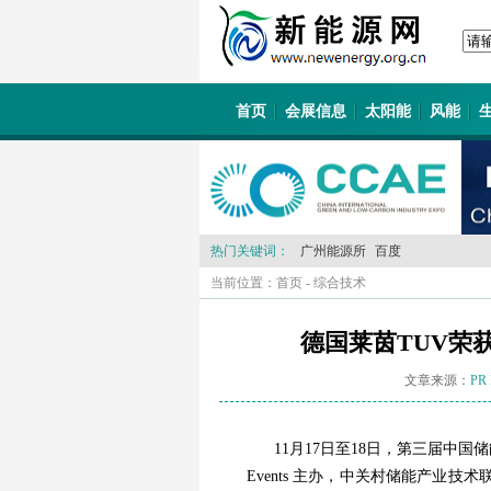
首页
会展信息
太阳能
风能
热门关键词：
广州能源所
百度
当前位置：
首页
-
综合技术
德国莱茵TUV荣
文章来源：
PR 
11月17日至18日，第三届中
Events 主办，中关村储能产业