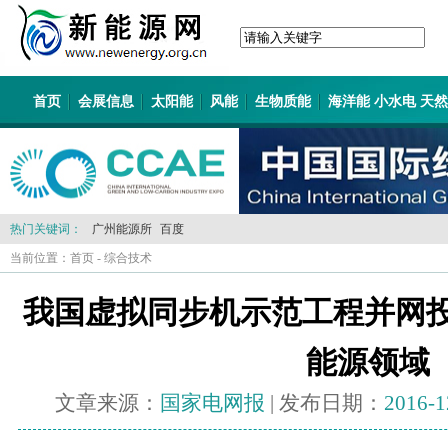
首页
会展信息
太阳能
风能
生物质能
海洋能 小水电 天
热门关键词：
广州能源所
百度
当前位置：
首页
-
综合技术
我国虚拟同步机示范工程并网投
能源领域
文章来源：
国家电网报
| 发布日期：
2016-1