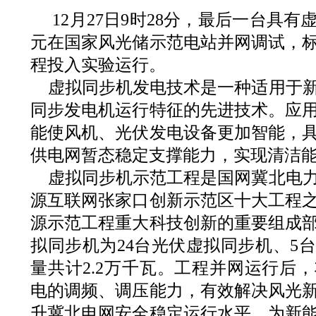
12月27日9时28分，最后一台具
元在国家风光储示范电站并网调试，
程投入实验运行。
虚拟同步机发电技术是一种适用于
同步发电机运行特征的先进技术。应
能使风机、光伏发电设备更加智能，
供电网暂态稳定支撑能力，实现清洁
虚拟同步机示范工程是国网冀北电
源互联网张家口创新示范区十大工程
源示范工程重大科技创新的重要组成
拟同步机为24台光伏虚拟同步机、5
量共计2.2万千瓦。工程并网运行后
电的调频、调压能力，有效解决风光
升冀北电网安全稳定运行水平，为新