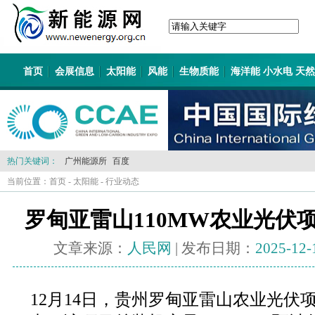
首页
会展信息
太阳能
风能
生物质能
海洋能 小水电 天
热门关键词：
广州能源所
百度
当前位置：
首页
-
太阳能
-
行业动态
罗甸亚雷山110MW农业光伏
文章来源：
人民网
| 发布日期：
2025-12-
12月14日，贵州罗甸亚雷山农业光伏