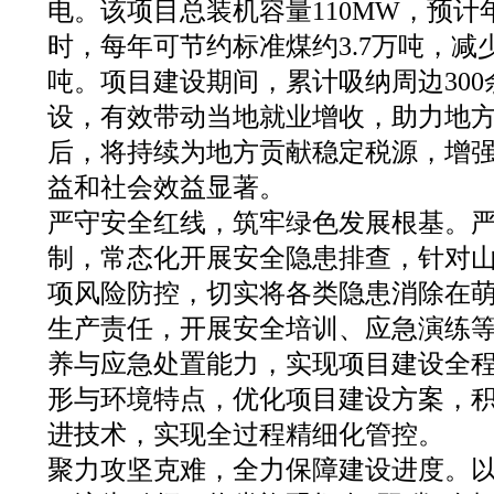
电。该项目总装机容量110MW，预计年
时，每年可节约标准煤约3.7万吨，减少
吨。项目建设期间，累计吸纳周边30
设，有效带动当地就业增收，助力地
后，将持续为地方贡献稳定税源，增
益和社会效益显著。
严守安全红线，筑牢绿色发展根基。
制，常态化开展安全隐患排查，针对
项风险防控，切实将各类隐患消除在
生产责任，开展安全培训、应急演练
养与应急处置能力，实现项目建设全程
形与环境特点，优化项目建设方案，
进技术，实现全过程精细化管控。
聚力攻坚克难，全力保障建设进度。以