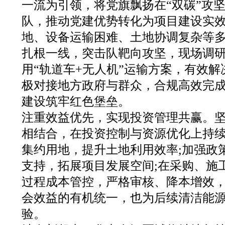
一流为引领，将党旗飘扬在“双碳”攻
队，推动党建优势转化为项目建设实
地、设备运输困难、土地协调复杂等
扎根一线，突击队靶向攻坚，现场调
用“轨道车+无人机”运输方案，有效解
极对接地方政府与群众，合规高效完
建设筑牢红色堡垒。
注重效益优先，实现投资管理共赢。
相结合，在投资控制与资源优化上持
集约用地，提升土地利用效率;加强政
支持，拓展项目发展空间;在采购、施
过程成本管控，严格审核、降本增效
会效益的有机统一，也为后续清洁能
验。