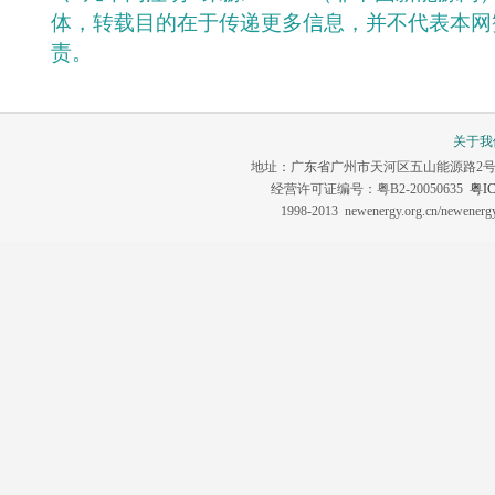
体，转载目的在于传递更多信息，并不代表本网
责。
关于我
地址：广东省广州市天河区五山能源路2号 联系电话：0
经营许可证编号：粤B2-20050635
粤IC
1998-2013 newenergy.org.cn/newene