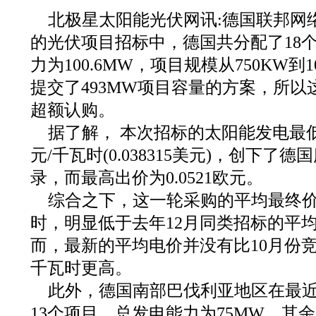
北极星太阳能光伏网讯:德国联邦网
的光伏项目招标中，德国共分配了18
力为100.6MW，项目规模从750KW
提交了493MW项目容量的方案，所以
超额认购。
据了解， 本次招标的太阳能发电最低中
元/千瓦时(0.038315美元)，创下
录，而最高出价为0.0521欧元。
综合之下，这一轮采购的平均最终价格为
时，明显低于去年12月同类招标的平均价
而，最新的平均电价并没有比10月份竞标
千瓦时更高。
此外，德国南部巴伐利亚地区在最近
13个项目，总发电能力为75MW。其