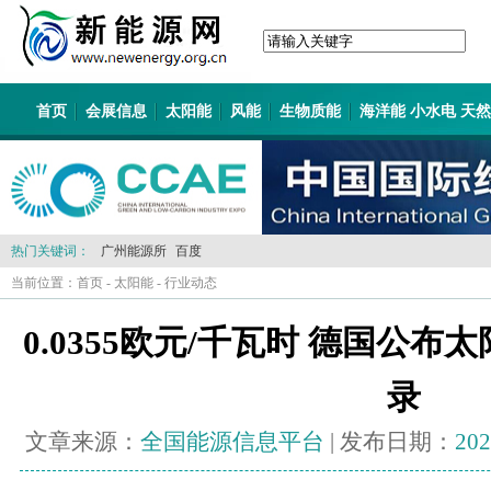
首页
会展信息
太阳能
风能
生物质能
海洋能 小水电 天
热门关键词：
广州能源所
百度
当前位置：
首页
-
太阳能
-
行业动态
0.0355欧元/千瓦时 德国公
录
文章来源：
全国能源信息平台
| 发布日期：
202