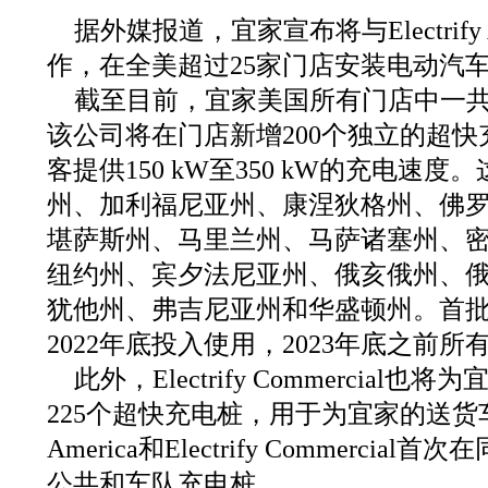
据外媒报道，宜家宣布将与Electrify 
作，在全美超过25家门店安装电动汽
截至目前，宜家美国所有门店中一共有
该公司将在门店新增200个独立的超快
客提供150 kW至350 kW的充电速
州、加利福尼亚州、康涅狄格州、佛
堪萨斯州、马里兰州、马萨诸塞州、
纽约州、宾夕法尼亚州、俄亥俄州、
犹他州、弗吉尼亚州和华盛顿州。首
2022年底投入使用，2023年底之前
此外，Electrify Commercia
225个超快充电桩，用于为宜家的送货车队充
America和Electrify Commerci
公共和车队充电桩。