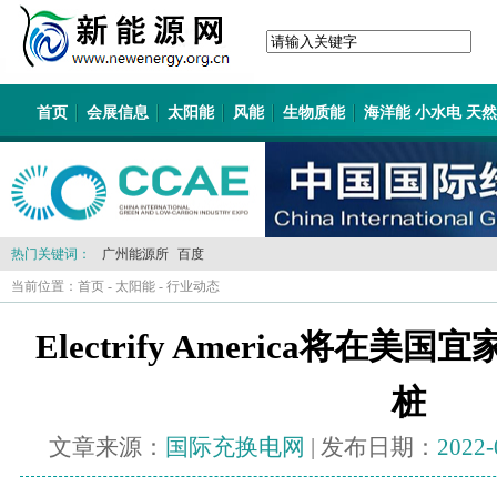
首页
会展信息
太阳能
风能
生物质能
海洋能 小水电 天
热门关键词：
广州能源所
百度
当前位置：
首页
-
太阳能
-
行业动态
Electrify America将在
桩
文章来源：
国际充换电网
| 发布日期：
2022-