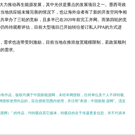
大力推动再生能源发展，其中光伏是重点的发展项目之一。墨西哥政
在当地供应链未臻完善的情况下，也让海外业者有了新的开发空间争相
共举办了三轮的竞标，且多半已在2020年前完工并网。而第四轮的竞
仍尚待观察评估，目前大型项目已开始转往签订私人PPA的方式进
，需求也连带受到激励，目前当地在推崇放宽规模限制，若政策顺利
目的需求。
的所有作品，版权均属于中国新能源网，未经本网授权，任何单位及个人不得转载、
授权使用作品的，应在授权范围内使用，并注明"来源：中国新能 源网"。违反
。
新能源网）" 的作品，均转载自其它媒体，转载目的在于传递更多信息，并不代表本