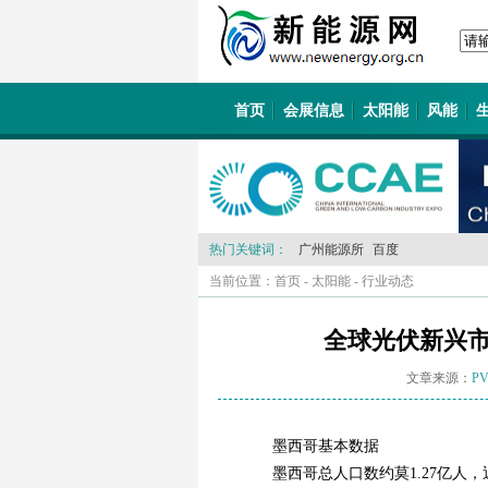
首页
会展信息
太阳能
风能
热门关键词：
广州能源所
百度
当前位置：
首页
-
太阳能
-
行业动态
全球光伏新兴
文章来源：
PV
墨西哥基本数据
墨西哥总人口数约莫1.27亿人