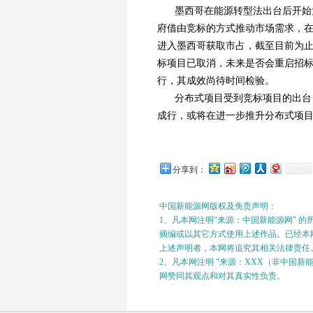
墨西哥在能源转型法出台后开始
府借由竞标的方式推动市场需求，
进入墨西哥获取市占，截至目前为止
标项目已取消，未来是否会重启招标
行，其成效尚待时间检验。
分布式项目受到竞标项目的出台
成行，或将在进一步推升分布式项
分享到：
中国新能源网版权及免责声明：
1、凡本网注明"来源：中国新能源网" 
摘编或以其它方式使用上述作品。已经本网
上述声明者，本网将追究其相关法律责任
2、凡本网注明 "来源：XXX（非中国
网赞同其观点和对其真实性负责。