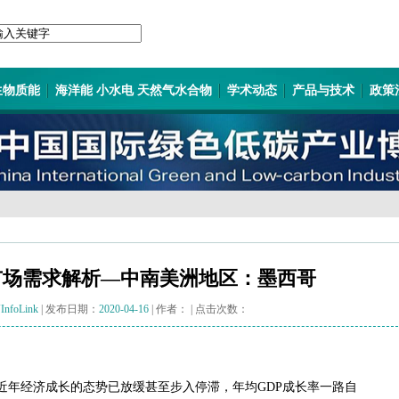
生物质能
海洋能 小水电 天然气水合物
学术动态
产品与技术
政策
市场需求解析―中南美洲地区：墨西哥
InfoLink
| 发布日期：
2020-04-16
| 作者：
| 点击次数：
，近年经济成长的态势已放缓甚至步入停滞，年均GDP成长率一路自