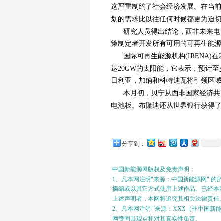
这严重制约了社会经济发展。在当前
划的需求比以往任何时候都更为迫
研究人员得出结论，西非未来电
策制定者开发所有可用的可再生能
国际可再生能源机构(IRENA)
达20GW的太阳能，它表示，预计至
日利亚，加纳和科特迪瓦将引领区
本月初，贝宁从西非国家经济共
电池板。布隆迪还从世界银行获得了
分享到：
中国新能源网版权及免责声明：
1、凡本网注明"来源：中国新能源网" 
摘编或以其它方式使用上述作品。已经本网
上述声明者，本网将追究其相关法律责任
2、凡本网注明 "来源：XXX（非中国
网赞同其观点和对其真实性负责。