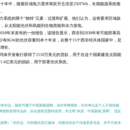
十年中，随着区域电力需求将跃升五倍至250TWh，长期能源系统规
切。
力系统的两个“独特”元素：过渡和扩展。他们认为，这将要求区域政
源，从太阳能光伏和风能到生物质能和水力发电。
在2018年末发布的一份报告，该报告显示，西非到2030年有可能部署高
少有8GW的光伏容量到本十年末，在整个15个西非经共体国家中，尼
域增长。
同体开发银行获得了2110万美元的贷款，用于在这个国家建造太阳能
1.6亿美元的捐款，用于部署光伏系统。
的所有作品，版权均属于中国新能源网，未经本网授权，任何单位及个人不得转载、
授权使用作品的，应在授权范围内使用，并注明"来源：中国新能 源网"。违反
。
新能源网）" 的作品，均转载自其它媒体，转载目的在于传递更多信息，并不代表本