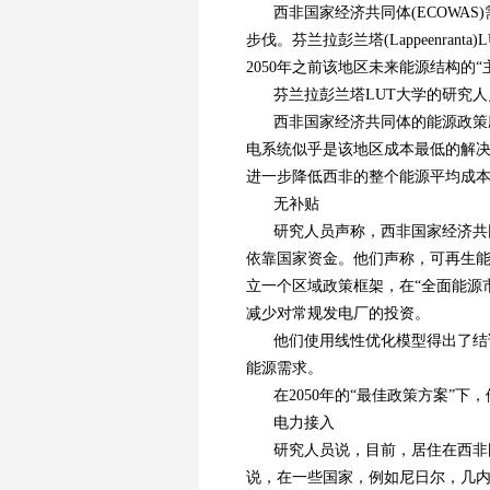
西非国家经济共同体(ECOWA
步伐。芬兰拉彭兰塔(Lappeenr
2050年之前该地区未来能源结构的
芬兰拉彭兰塔LUT大学的研究人
西非国家经济共同体的能源政策
电系统似乎是该地区成本最低的解
进一步降低西非的整个能源平均成本
无补贴
研究人员声称，西非国家经济共
依靠国家资金。他们声称，可再生能
立一个区域政策框架，在“全面能源
减少对常规发电厂的投资。
他们使用线性优化模型得出了结
能源需求。
在2050年的“最佳政策方案”下
电力接入
研究人员说，目前，居住在西非
说，在一些国家，例如尼日尔，几内亚