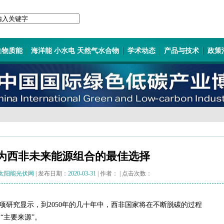
生物质能
海洋能 小水电 天然气水合物
学术动态
产品与技术
政策
为西非未来能源组合的最佳选择
太阳能光伏网
| 发布日期：
2020-03-31
| 作者：
| 点击次数：
项研究显示，到2050年的几十年中，西非国家将在不断脱碳的过程
“主要来源”。