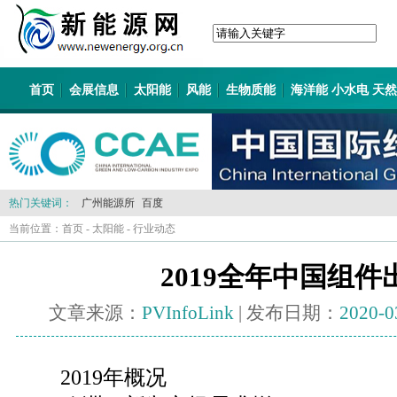
首页
会展信息
太阳能
风能
生物质能
海洋能 小水电 天
热门关键词：
广州能源所
百度
当前位置：
首页
-
太阳能
-
行业动态
2019全年中国组
文章来源：
PVInfoLink
| 发布日期：
2020-0
2019年概况