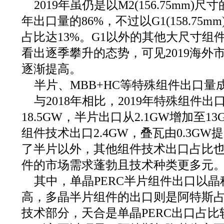
2019年虽仍是以M2(156.75mm
年出口量的86%，不过以G1(158.75
占比达13%。G1以外的其他大尺寸组
看出逐季攀升的态势，可见2019海外
逐渐提高。
半片、MBB+HC等特殊组件出口量
与2018年相比，2019年特殊组件出
18.5GW，半片出口从2.1GW增加至1
组件技术出口2.4GW，叠瓦由0.3GW提升
了半片以外，其他组件技术出口占比
件的市场需求蓬勃且技术种类更多元
其中，单晶PERC半片组件出口以
高，多晶半片组件的出口则是阿特斯占比
技术部分，天合是单晶PERC出口占