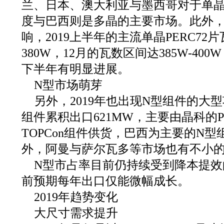
兰、日本、澳大利亚与墨西哥对于单晶
度与巴西则是多晶的主要市场。此外
响，2019上半年的主流单晶PERC72片
380W，12月的瓦数区间达385W-4
下半年有明显进展。
N型市场萌芽
另外，2019年也出现N型组件的大型
组件累积出口621MW，主要由晶科的P
TOPCon组件供货，巴西为主要的N
外，阿曼与萨尔瓦多等市场也有不小
N型市占率目前仍持续受到降本提效
前预期每年出口仅能微幅成长。
2019年趋势变化
大尺寸需求提升