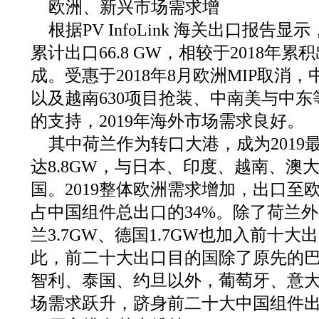
欧洲、新兴市场需求增
根据PV InfoLink 海关出口报告显
累计出口66.8 GW，相较于2018年累
成。受惠于2018年8月欧洲MIP取消
以及越南630项目抢装、中南美与中
的支持，2019年海外市场需求良好。
其中荷兰作为转口大港，成为2019
达8.8GW，与日本、印度、越南、澳
国。2019整体欧洲需求增加，出口至欧
占中国组件总出口的34%。除了荷兰外
兰3.7GW、德国1.7GW也加入前十
此，前二十大出口目的国除了原先的
智利、泰国、约旦以外，葡萄牙、意
场需求跃升，跻身前二十大中国组件