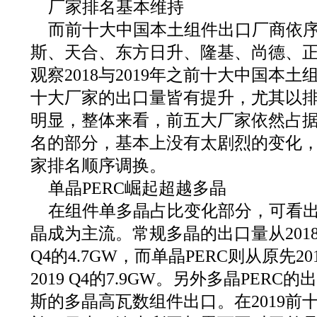
厂家排名基本维持
而前十大中国本土组件出口厂商依
斯、天合、东方日升、隆基、尚德、
观察2018与2019年之前十大中国本
十大厂家的出口量皆有提升，尤其以
明显，整体来看，前五大厂家依然占据
名的部分，基本上没有太剧烈的变化
家排名顺序调换。
单晶PERC崛起超越多晶
在组件单多晶占比变化部分，可看出
晶成为主流。常规多晶的出口量从2018Q1
Q4的4.7GW，而单晶PERC则从原先20
2019 Q4的7.9GW。另外多晶PER
斯的多晶高瓦数组件出口。在2019前