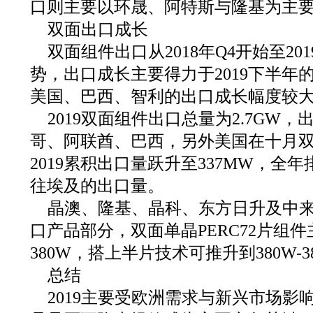
口则主要以环晟、阿特斯与隆基为主
双面出口成长
双面组件出口从2018年Q4开始至20
势，出口成长主要得力于2019下半年
美国、巴西、智利的出口成长幅度较
2019双面组件出口总量为2.7GW
哥、阿联酋、巴西，另外美国在十月双
2019累积出口量跃升至337MW，全
往埃及的出口量。
晶澳、隆基、晶科、东方日升及中
口产品部分，双面单晶PERC72片组件主
380W，搭上半片技术可推升到380W-3
总结
2019主要受欧洲需求与新兴市场影