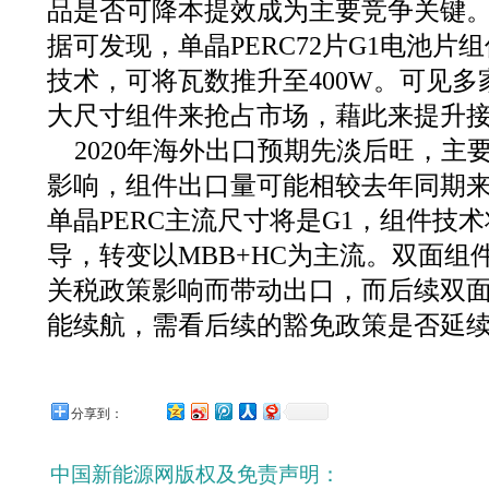
品是否可降本提效成为主要竞争关键。
据可发现，单晶PERC72片G1电池片组
技术，可将瓦数推升至400W。可见
大尺寸组件来抢占市场，藉此来提升
2020年海外出口预期先淡后旺，主
影响，组件出口量可能相较去年同期来低
单晶PERC主流尺寸将是G1，组件技
导，转变以MBB+HC为主流。双面组件得
关税政策影响而带动出口，而后续双
能续航，需看后续的豁免政策是否延
分享到：
中国新能源网版权及免责声明：