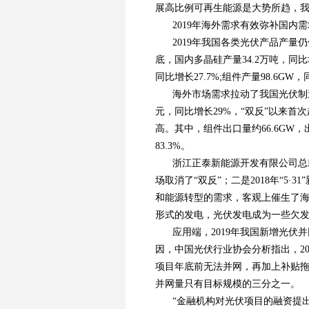
展高比例可再生能源是大势所趋，
2019年海外需求有效弥补国内
2019年我国各类光伏产品产量
底，国内多晶硅产量34.2万吨，同比增长
同比增长27.7%;组件产量98.6GW
海外市场需求拉动了我国光伏制造
元，同比增长29%，“双反”以来首
高。其中，组件出口量约66.6GW，
83.3%。
浙江正泰新能源开发有限公司总
场取消了“双反”；二是2018年“5
和能源转型的需求，客观上催生了
形式的发电，光伏发电成为一些欠
应用端，2019年我国新增光伏并
因，中国光伏行业协会分析指出，2
项目年底前无法并网，再加上补贴拖
并网量只有目标规模的三分之一。
“金融机构对光伏项目的融资提