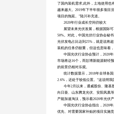
了国内装机需求;此外，土地使用也
越来越大。2019年下半年很多项
项目的拖延。”陆川补充道。
2020年行业成长空间仍较大
展望未来光伏发展，根据国际可
50%。对此，中国光伏行业协会秘书长
光伏发电占比达到25%，就是说将超过1
装机的任务仍较重，但这也意味着，
中国光伏行业协会预计，2020年
市场将达16个，而彭博新能源财经
的前景仍相对乐观。
统计数据显示，2018年全球各
2.6%，还处于较低位置。“这说明
今年2月以来，通威股份、隆基
向日葵、山东腾龙光伏、安阳凤凰
产能加速淘汰，预示着2020年光伏
中国光伏行业协会指出，202
优先、对需要国家补贴的项目实施