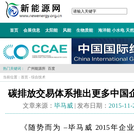
首页
会展信息
太阳能
风能
生物质能
海洋能 小水电 天
热门关键词：
广州能源所
百度
当前位置：
首页
-
综合技术
碳排放交易体系推出更多中国
文章来源：
毕马威
| 发布日期：
2015-11-
《随势而为 –毕马威 2015年