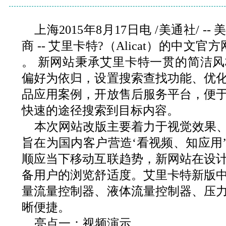
上海2015年8月17日电 /美通社/ 
商 -- 艾里卡特?（Alicat）的中文官
。 新网站秉承艾里卡特一贯的简洁
偏好为依归，设置搜索查找功能、优
品应用案例，开放售后服务平台，便
快速的途径搜索到目标内容。
本次网站改版主要着力于视觉效果
旨在为国内客户营造‘看视频、知应用
顺应当下移动互联趋势，新网站在设
备用户的浏览舒适度。艾里卡特新版
量流量控制器、液体流量控制器、压
晰便捷。
亮点一：视频演示