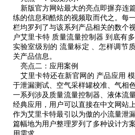
新版官方网站最大的亮点即摒弃连
练的信息和酷炫的视频取而代之。每
栏均罗列了与该系列产品相关的数个
户艾里卡特 质量流量控制器 到底有多
实验室级别的 流量标定 、怎样调节质
关产品信息。
亮点二：应用案例
艾里卡特还在新官网的 产品应用 
于泄漏测试、空气采样罐校准、气相
一系列涉及质量流量控制器、液体流
经典应用，用户可以直接在中文网站
作为艾里卡特最引以为傲的小流量泄
篇幅地为用户整理罗列了多种设计方
用需求。