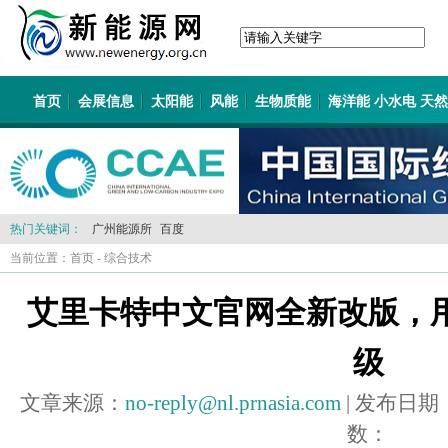
首页
会展信息
太阳能
风能
生物质能
海洋能 小水电 天
热门关键词：
广州能源所
百度
当前位置：
首页
-
综合技术
艾里卡特中文官网全新改版，
级
文章来源：
no-reply@nl.prnasia.com
| 发布日期
数：