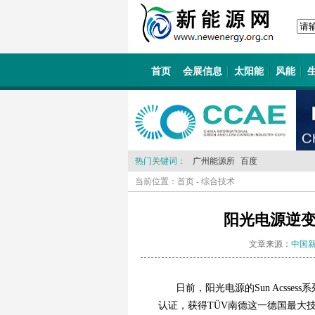
首页
会展信息
太阳能
风能
热门关键词：
广州能源所
百度
当前位置：
首页
-
综合技术
阳光电源逆变
文章来源：
中国
日前，阳光电源的Sun Acsse
认证，获得TÜV南德这一德国最大