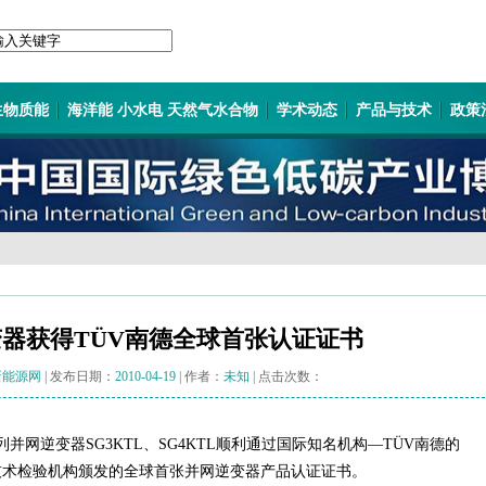
生物质能
海洋能 小水电 天然气水合物
学术动态
产品与技术
政策
器获得TÜV南德全球首张认证证书
新能源网
| 发布日期：
2010-04-19
| 作者：
未知
| 点击次数：
ss系列并网逆变器SG3KTL、SG4KTL顺利通过国际知名机构—TÜV南德的
技术检验机构颁发的全球首张并网逆变器产品认证证书。