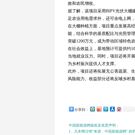
效和农民增收。
据了解，该项目采用BIPV光伏大棚
足农业用电需求外，还可余电上网
在大棚种植方面，项目重点发展高
能，结合科学的基质配比与光照管理
突破1200万元，成为带动区域特色
在社会效益上，基地预计可提供约1
当地就业压力。同时，项目还将开
为乡村振兴提供人才支撑。
此外，项目还将拓展无公害蔬菜、
风险能力。收益部分还将反哺乡村
分享到：
中国新能源网版权及免责声明：
1、凡本网注明"来源：中国新能源网" 