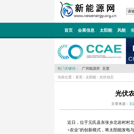
首页
会展信息
太阳能
风能
热门关键词：
广州能源所
百度
当前位置：
首页
-
太阳能
-
光伏动态
光伏
文章来源：
石
近日，位于元氏县东张乡北岩村村北
+农业”的创新模式，将太阳能发电