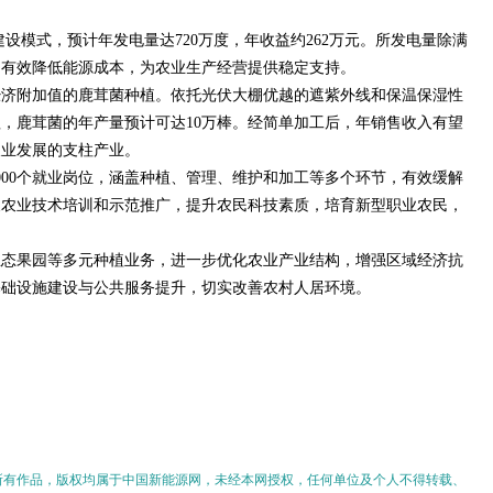
建设模式，预计年发电量达720万度，年收益约262万元。所发电量除满
，有效降低能源成本，为农业生产经营提供稳定支持。
经济附加值的鹿茸菌种植。依托光伏大棚优越的遮紫外线和保温保湿性
，鹿茸菌的年产量预计可达10万棒。经简单加工后，年销售收入有望
农业发展的支柱产业。
000个就业岗位，涵盖种植、管理、维护和加工等多个环节，有效缓解
展农业技术培训和示范推广，提升农民科技素质，培育新型职业农民，
生态果园等多元种植业务，进一步优化农业产业结构，增强区域经济抗
基础设施建设与公共服务提升，切实改善农村人居环境。
的所有作品，版权均属于中国新能源网，未经本网授权，任何单位及个人不得转载、