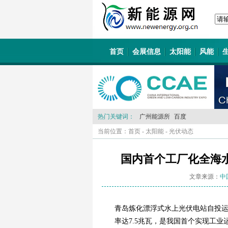
首页
会展信息
太阳能
风能
热门关键词：
广州能源所
百度
当前位置：
首页
-
太阳能
-
光伏动态
国内首个工厂化全海水
文章来源：
中
青岛炼化漂浮式水上光伏电站自投运
率达7.5兆瓦，是我国首个实现工业