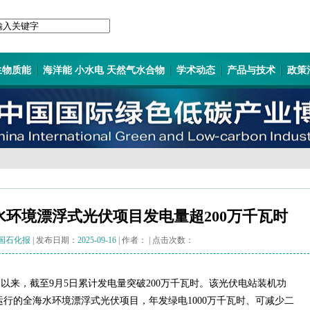
生物质能
海洋能 小水电 天然气水合物
学术动态
产品与技术
政策
环境漂浮式光伏项目发电量超200万千瓦时
国石化报
| 发布日期：
2025-09-16
| 作者：
| 点击次数：
以来，截至9月5日累计发电量突破200万千瓦时。该光伏电站装机功
运行的全海水环境漂浮式光伏项目，年发绿电1000万千瓦时、可减少二