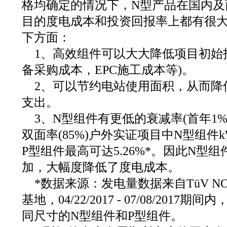
格均确定的情况下，N型产品在国内及
目的度电成本和投资回报率上都有很
下方面：
1、高效组件可以大大降低项目初始投
备采购成本，EPC施工成本等)。
2、可以节约电站使用面积，从而降
支出。
3、N型组件有更低的衰减率(首年1%
双面率(85%)户外实证项目中N型组
P型组件最高可达5.26%*。因此N型
加，大幅度降低了度电成本。
*数据来源：发电量数据来自TüV N
基地，04/22/2017 - 07/08/201
同尺寸的N型组件和P型组件。