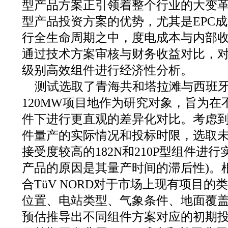
型产品方案正引领着整个行业的大变革
型产品投资方案的优势，尤其是EPC
行全生命周期之中，度电成本与内部收
通过技术方案审核与财务收益对比，对
级别高效组件进行经济性分析。
测试选取了青海共和塔拉滩与西班牙Lorc
120MW项目地作为研究对象，旨为
件下进行更直观的差异化对比。考虑到2
件量产的实际情况和投标时限，选取
接受度较高的182N和210P型组件进行
产品的原因是其量产时间的滞后性)。
合TüV NORD对于市场上现有项目
位置、电站类型、气象条件、地面覆
预估推导出不同组件方案对应的初期