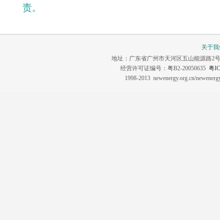
责。
关于我
地址：广东省广州市天河区五山能源路2号 联系电话：0
经营许可证编号：粤B2-20050635
粤IC
1998-2013 newenergy.org.cn/newene