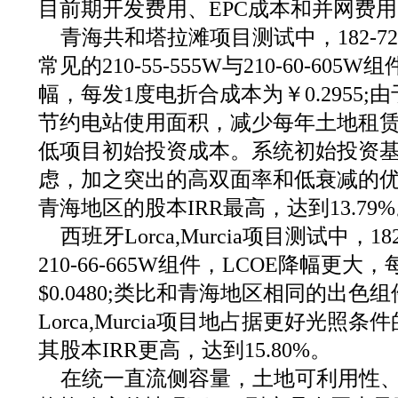
目前期开发费用、EPC成本和并网费
青海共和塔拉滩项目测试中，182-72
常见的210-55-555W与210-60-60
幅，每发1度电折合成本为￥0.2955
节约电站使用面积，减少每年土地租
低项目初始投资成本。系统初始投资基
虑，加之突出的高双面率和低衰减的
青海地区的股本IRR最高，达到13.79
西班牙Lorca,Murcia项目测试中，18
210-66-665W组件，LCOE降幅更
$0.0480;类比和青海地区相同的出色
Lorca,Murcia项目地占据更好光
其股本IRR更高，达到15.80%。
在统一直流侧容量，土地可利用性