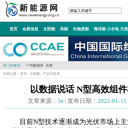
首页
会展信息
太阳能
风能
生物质能
海洋能 小水电 天
热门关键词：
广州能源所
百度
当前位置：
首页
-
太阳能
-
产品与技术
以数据说话 N型高效组
文章来源：
5e
| 发布日期：
2022-01-11
目前N型技术逐渐成为光伏市场上主