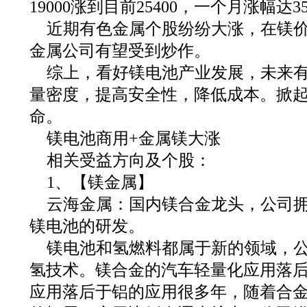
19000涨到目前25400，一个月涨幅达3
近期有色金属个股纷纷大涨，在镁
金属公司有望受到炒作。
综上，看好镁电池产业发展，未来
量密度，提高安全性，降低成本。掀
命。
镁电池商用+金属镁大涨
相关受益方向及个股：
1、【镁金属】
云海金属：国内镁合金龙头，公司
镁电池的研发。
镁电池和氢燃料都属于新的领域，
氢技术。镁合金的汽车轻量化应用落
应用落后于铝的应用很多年，随着合