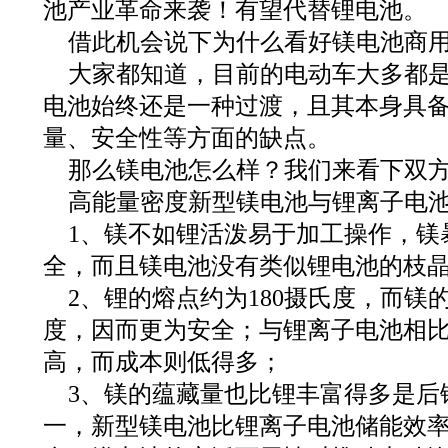
池产业革命来袭！有望代替锂电池。
借此机会说下为什么看好镁电池商
大家都知道，目前的电动车大多都
电池始终还是一种过渡，且其本身具
量、安全性等方面的缺点。
那么镁电池怎么样？我们来看下双
高能量密度新型镁电池与锂离子电
1、镁不如锂活泼易于加工操作，镁
全，而且镁电池没有类似锂电池的枝
2、锂的熔点约为180摄氏度，而镁的
度，因而更为安全；与锂离子电池相
高，而成本则低得多；
3、镁的蕴藏量也比锂丰富得多是后
一，新型镁电池比锂离子电池储能效