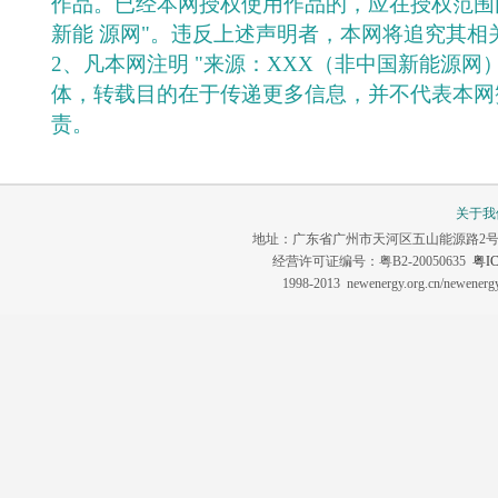
作品。已经本网授权使用作品的，应在授权范围
新能 源网"。违反上述声明者，本网将追究其相
2、凡本网注明 "来源：XXX（非中国新能源网
体，转载目的在于传递更多信息，并不代表本网
责。
关于我
地址：广东省广州市天河区五山能源路2号 联系电话：0
经营许可证编号：粤B2-20050635
粤IC
1998-2013 newenergy.org.cn/newene