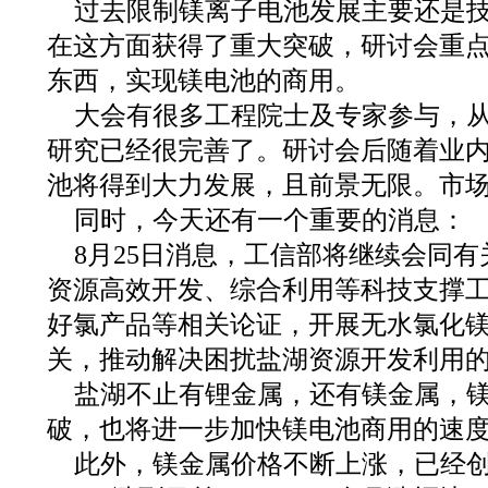
过去限制镁离子电池发展主要还是
在这方面获得了重大突破，研讨会重
东西，实现镁电池的商用。
大会有很多工程院士及专家参与，
研究已经很完善了。研讨会后随着业
池将得到大力发展，且前景无限。市
同时，今天还有一个重要的消息：
8月25日消息，工信部将继续会同
资源高效开发、综合利用等科技支撑
好氯产品等相关论证，开展无水氯化
关，推动解决困扰盐湖资源开发利用
盐湖不止有锂金属，还有镁金属，
破，也将进一步加快镁电池商用的速
此外，镁金属价格不断上涨，已经创