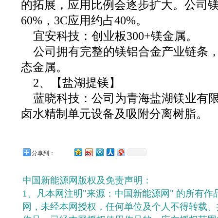
的拓展，应用比例会逐步扩大。公司
60%，3C应用约占40%。
宜安科技：创业板300+镁金属。
公司拥有完整的镁铝合金产业链条
态金属。
2、【盐湖提镁】
蓝晓科技：公司为青海盐湖镁业有
卤水精制单元设备及吸附分离树脂。
分享到：
中国新能源网版权及免责声明：
1、凡本网注明"来源：中国新能源网" 的所有
网，未经本网授权，任何单位及个人不得转载、