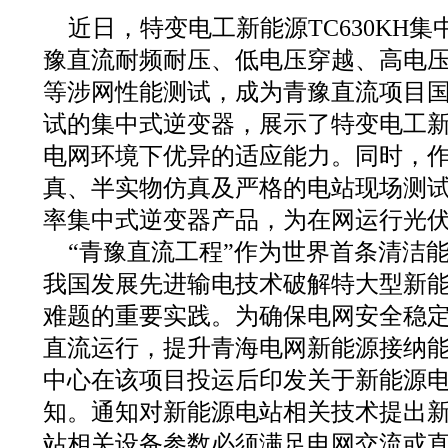
近日，特变电工新能源TC630KH
豫直流耐频耐压、低电压穿越、高电
等涉网性能测试，成为青豫直流项目
试的集中式逆变器，展示了特变电工
电网环境下优异的适应能力。同时，
真、半实物仿真及严格的电站现场测
率集中式逆变器产品，为在网运行光
“青豫直流工程”作为世界首条清洁
我国发展先进输电技术破解特大型新
难题的重要实践。为确保电网安全稳
直流运行，提升青海电网新能源接纳
中心在该项目投运后印发关于新能源
知。通知对新能源电站相关技术提出
站相关设备参数必须满足电网交流或