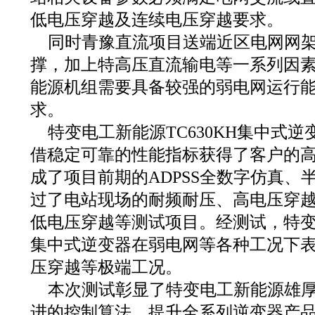
低电压穿越及连续电压穿越要求。
同时青豫直流项目送端近区电网网
撑，加上特高压直流输电等一系列因
能源机组需要具备较强的弱电网运行
求。
特变电工新能源TC630KH集中式
借稳定可靠的性能指标获得了客户的
成了项目前期的ADPSS全数字仿真、
过了电站现场的耐频耐压、高电压穿
低电压穿越等测试项目。经测试，特变电
集中式逆变器在弱电网等各种工况下
压穿越等极端工况。
本次测试彰显了特变电工新能源雄
进的控制算法，提升全系列逆变器产