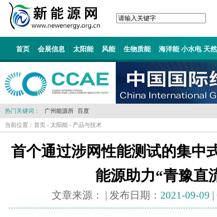
首页
会展信息
太阳能
风能
生物质能
海洋能 小水电 天
热门关键词：
广州能源所
百度
当前位置：
首页
-
太阳能
-
产品与技术
首个通过涉网性能测试的集中式
能源助力“青豫直
文章来源：
| 发布日期：
2021-09-09