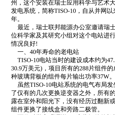
州，这个安装在瑞士应用科学与艺术大
发电系统，简称TISO‐10，自从并网
年。
最近，瑞士联邦能源办公室邀请瑞
位科学家及其研究小组对这个电站进
情况良好!
一、40年寿命的老电站
TISO‐10电站当时的建设成本约为4
30.9万美元)，项目所有的288片组件
种玻璃背板的组件每片输出功率37W
虽然TISO‐10电站系统的电气布
了仅有的几次更换逆变器之外，所有
露在室外和阳光下，没有经历过翻新
组件更换了接线盒和旁路二极管。