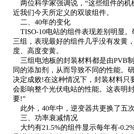
两位科学家强调说，“这些组件的机
近我们今天所定义的双玻组件。
二、40年的变化
TISO‐10电站的组件表现差别明
三组，表现最好的组件几乎没有发黄
度、高度变黄。
三组电池板的封装材料都是由PVB
同的添加剂，从而导致不同的性能。研
决定成败!在这种情况下，封装材料只
会影响整个光伏电站的性能。这表明
要!”
此外，40年中，逆变器共更换了五
三、功率衰减情况
大约有21.5%的组件显示每年有-0