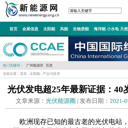
首页
会展信息
太阳能
风能
生物质能
海洋能 小水电 天
热门关键词：
广州能源所
百度
当前位置：
首页
-
太阳能
-
产品与技术
光伏发电超25年最新证据：4
文章来源：
光伏能源圈
| 发布日期：
2021-0
欧洲现存已知的最古老的光伏电站