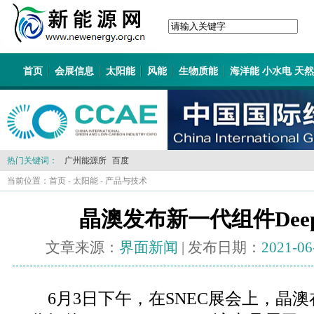
首页
会展信息
太阳能
风能
生物质能
海洋能 小水电 天
热门关键词：
广州能源所
百度
当前位置：
首页
-
太阳能
-
产品与技术
晶澳发布新一代组件DeepBlu
文章来源：
界面新闻
| 发布日期：
2021-06
6月3日下午，在SNEC展会上，晶