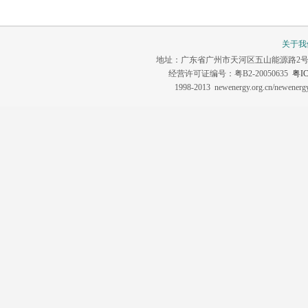
关于我
地址：广东省广州市天河区五山能源路2号 联系电话：0
经营许可证编号：粤B2-20050635
粤IC
1998-2013 newenergy.org.cn/newene