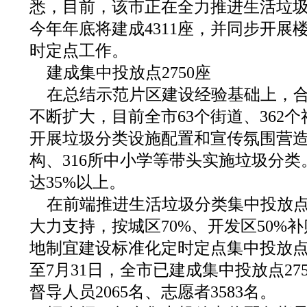
悉，目前，该市正在全力推进生活垃
今年年底将建成4311座，并同步开展
时定点工作。
建成集中投放点2750座
在总结示范片区建设经验基础上，
不断扩大，目前全市63个街道、362个
开展垃圾分类设施配置和宣传氛围营造工
构、316所中小学等带头实施垃圾分
达35%以上。
在前端推进生活垃圾分类集中投放
大力支持，按城区70%、开发区50%
地制宜建设标准化定时定点集中投放点，
至7月31日，全市已建成集中投放点27
督导人员2065名、志愿者3583名。