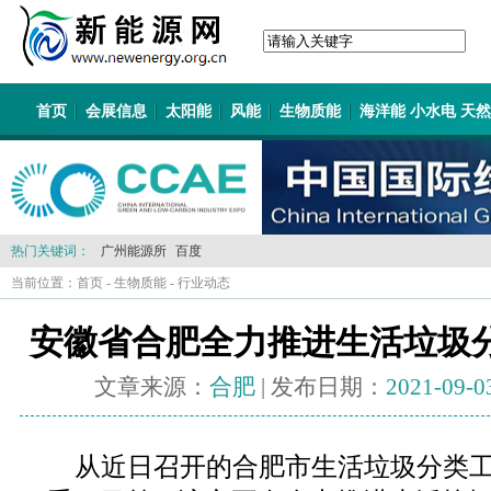
首页
会展信息
太阳能
风能
生物质能
海洋能 小水电 天
热门关键词：
广州能源所
百度
当前位置：
首页
-
生物质能
-
行业动态
安徽省合肥全力推进生活垃圾
文章来源：
合肥
| 发布日期：
2021-09-0
从近日召开的合肥市生活垃圾分类