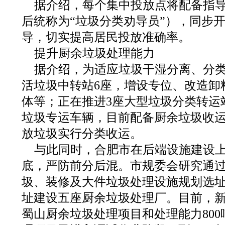
据介绍，每个集中投放点将配备指导
后统称为“垃圾分类劝导员”），同步
导，切实提高居民投放准确率。
提升厨余垃圾处理能力
据介绍，为适应垃圾干湿分离、分
活垃圾中转站6座，增设专位、改造卸
体等；正在推进3座大型垃圾分类转运
垃圾专运车辆，目前配备厨余垃圾收运
放垃圾实行分类收运。
与此同时，合肥市在后端设施建设
底，严防前分后混。市规委会研究通
圾、装修及大件垃圾处理设施规划选
址建设五座厨余垃圾处理厂。目前，新建
蜀山厨余垃圾处理项目和处理能力800