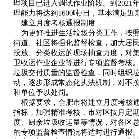
理项目已进入调试作业阶段。到2021
理能力将达到1600吨/日，基本满足
建立月度考核通报制度
为更好推进生活垃圾分类工作，按
街道、社区将强化监督检查，加大居
投放、分类收运的现场抽查力度，对
卫收运作业企业等进行专项监督考核
垃圾交付质量的监督检查，同时组织
动，逐步形成常态化执法机制，对不
和单位予以处罚。
根据要求，合肥市将建立月度考核
指标，加强精准考核，市对区按月定
度、厨余垃圾收运量等情况，对各区
的专项监督检查情况将适时进行通报