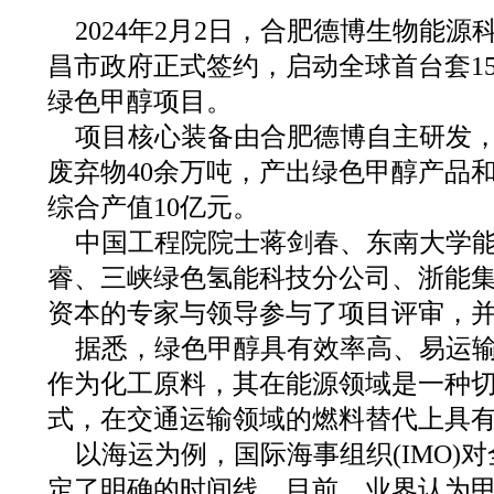
2024年2月2日，合肥德博生物能
昌市政府正式签约，启动全球首台套1
绿色甲醇项目。
项目核心装备由合肥德博自主研发
废弃物40余万吨，产出绿色甲醇产品
综合产值10亿元。
中国工程院院士蒋剑春、东南大学
睿、三峡绿色氢能科技分公司、浙能
资本的专家与领导参与了项目评审，
据悉，绿色甲醇具有效率高、易运
作为化工原料，其在能源领域是一种
式，在交通运输领域的燃料替代上具
以海运为例，国际海事组织(IMO)
定了明确的时间线，目前，业界认为