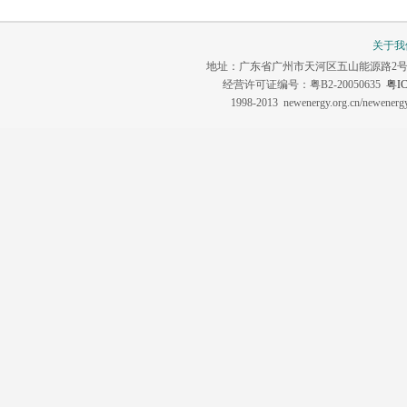
关于我
地址：广东省广州市天河区五山能源路2号 联系电话：0
经营许可证编号：粤B2-20050635
粤IC
1998-2013 newenergy.org.cn/newene