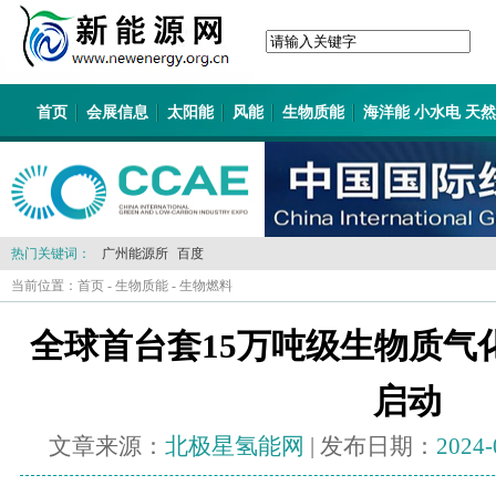
首页
会展信息
太阳能
风能
生物质能
海洋能 小水电 天
热门关键词：
广州能源所
百度
当前位置：
首页
-
生物质能
-
生物燃料
全球首台套15万吨级生物质气
启动
文章来源：
北极星氢能网
| 发布日期：
2024-