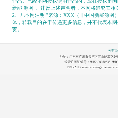
作品。已经本网授权使用作品的，应在授权范围
新能 源网"。违反上述声明者，本网将追究其相
2、凡本网注明 "来源：XXX（非中国新能源网
体，转载目的在于传递更多信息，并不代表本网
责。
关于我
地址：广东省广州市天河区五山能源路2号 联系电话：0
经营许可证编号：粤B2-20050635
粤IC
1998-2013 newenergy.org.cn/newene