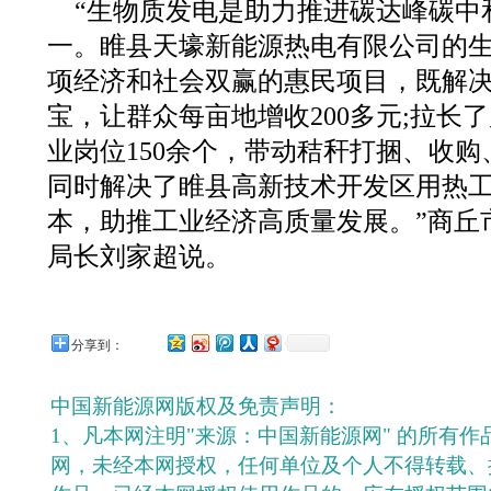
“生物质发电是助力推进碳达峰碳中
一。睢县天壕新能源热电有限公司的
项经济和社会双赢的惠民项目，既解
宝，让群众每亩地增收200多元;拉长
业岗位150余个，带动秸秆打捆、收购、
同时解决了睢县高新技术开发区用热
本，助推工业经济高质量发展。”商丘
局长刘家超说。
分享到：
中国新能源网版权及免责声明：
1、凡本网注明"来源：中国新能源网" 的所有
网，未经本网授权，任何单位及个人不得转载、