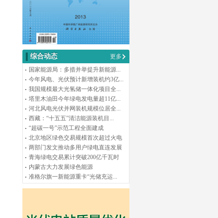
综合动态
更多
国家能源局：多措并举提升新能源...
今年风电、光伏预计新增装机约3亿...
我国规模最大光氢储一体化项目全...
塔里木油田今年绿电发电量超11亿...
河北风电光伏并网装机规模位居全...
西藏：“十五五”清洁能源装机目...
“超碳一号”示范工程全面建成
北京地区绿色交易规模首次超过火电
两部门发文推动多用户绿电直连发展
青海绿电交易累计突破200亿千瓦时
内蒙古大力发展绿色能源
准格尔旗一新能源重卡“光储充运...