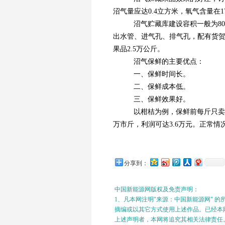
沼气量应达0.4立方米，氧气含量在17
沼气贮藏库建设容积一般为80
出水管、进气孔、排气孔，配有货贺
果品2.5万公斤。
沼气保鲜的主要优点：
一、保鲜时间长。
二、保鲜成本低。
三、保鲜效果好。
以柑桔为例，保鲜前每斤只卖0.
万市斤，利润可达3.6万元。正常
分享到：
中国新能源网版权及免责声明：
1、凡本网注明"来源：中国新能源网" 
摘编或以其它方式使用上述作品。已经本网
上述声明者，本网将追究其相关法律责任