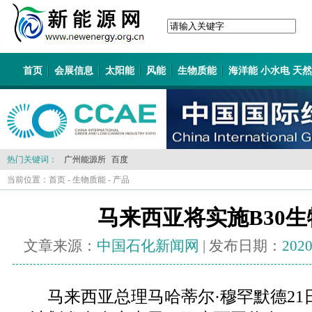
首页
会展信息
太阳能
风能
生物质能
海洋能 小水电 天
热门关键词：
广州能源所
百度
当前位置：
首页
-
生物质能
-
产品
马来西亚将实施B30
文章来源：
中国石化新闻网
| 发布日期：
2020
马来西亚总理马哈蒂尔·穆罕默德2