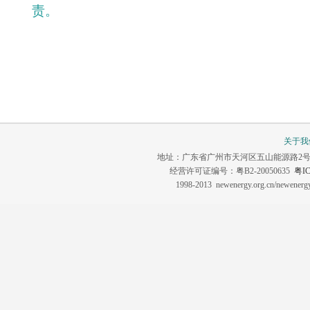
责。
关于我
地址：广东省广州市天河区五山能源路2号 联系电话：0
经营许可证编号：粤B2-20050635
粤IC
1998-2013 newenergy.org.cn/newene