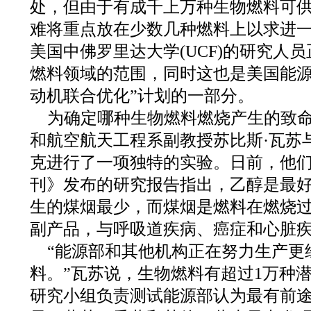
处，但由于有成千上万种生物燃料可
难将重点放在少数几种燃料上以求进
美国中佛罗里达大学(UCF)的研究人
燃料领域的范围，同时这也是美国能源
动机联合优化”计划的一部分。
为确定哪种生物燃料燃烧产生的致命
和航空航天工程系副教授苏比斯·瓦苏
克进行了一项独特的实验。日前，他
刊》发布的研究报告指出，乙醇是最
生的煤烟最少，而煤烟是燃料在燃烧
副产品，与呼吸道疾病、癌症和心脏
“能源部和其他机构正在努力生产更
料。”瓦苏说，生物燃料有超过1万种
研究小组负责测试能源部认为最有前途