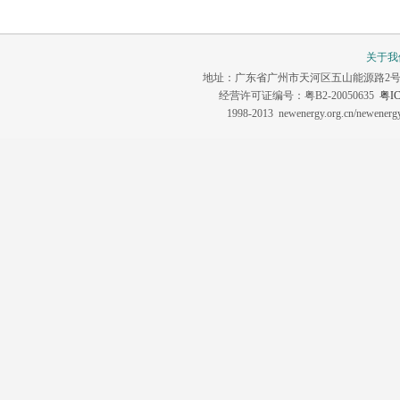
关于我
地址：广东省广州市天河区五山能源路2号 联系电话：0
经营许可证编号：粤B2-20050635
粤IC
1998-2013 newenergy.org.cn/newene