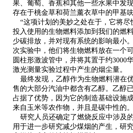
果、葡萄、香蕉和其他一些水果中发
存在于桃金草和荷兰薰衣草中的甲基
“这项计划的美妙之处在于，它将尽
投入使用的生物燃料添加到我们的燃
少碳排放，并对现有系统的影响最小。
次实验中，他们将生物燃料放在一个
圆柱形激波管中，并将其置于约3000
激光测量实验过程中产生的烟尘量。
最终发现，乙醇作为生物燃料潜在
售的大部分汽油中都含有乙醇。乙醇
占据了优势，因为它的制造基础设施
来自玉米等农作物，并且是碳中性的
研究人员还确定了燃烧反应中涉及
用于进一步研究减少煤烟的产生，研