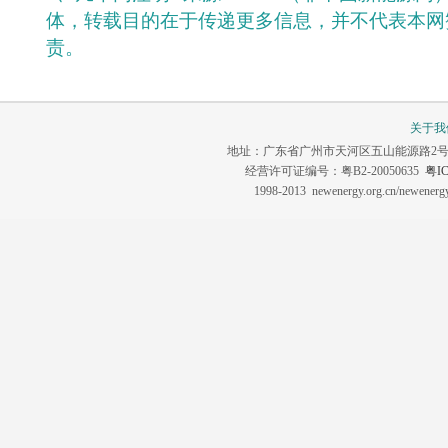
体，转载目的在于传递更多信息，并不代表本网
责。
关于我
地址：广东省广州市天河区五山能源路2号 联系电话：0
经营许可证编号：粤B2-20050635
粤IC
1998-2013 newenergy.org.cn/newene