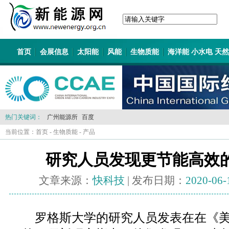
首页
会展信息
太阳能
风能
生物质能
海洋能 小水电 天
热门关键词：
广州能源所
百度
当前位置：
首页
-
生物质能
-
产品
研究人员发现更节能高效
文章来源：
快科技
| 发布日期：
2020-06-
罗格斯大学的研究人员发表在在《