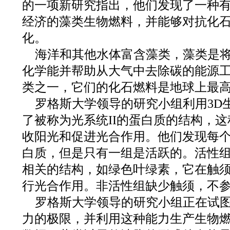
的一项新研究指出，他们发现了一种
经济的藻类生物燃料，并能够对抗化
化。
海洋和其他水体富含藻类，藻类是
化学能并帮助从大气中去除碳的能源
类之一，它们的化石燃料是地球上最
罗格斯大学领导的研究小组利用3D
了被称为光系统II的蛋白质的结构，
收阳光和促进光合作用。他们发现每
白质，但是只有一组是活跃的。活性
相关的结构，如绿色叶绿素，它在触
行光合作用。非活性组缺少触须，不
罗格斯大学领导的研究小组正在试
力的极限，并利用这种能力生产生物