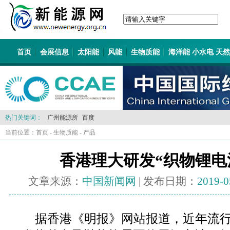
首页
会展信息
太阳能
风能
生物质能
海洋能 小水电 天
热门关键词：
广州能源所
百度
当前位置：
首页
-
生物质能
-
产品
香港理大研发“织物锂电
文章来源：
中国新闻网
| 发布日期：
2019-0
据香港《明报》网站报道，近年流