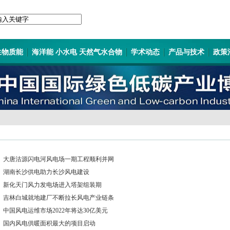
生物质能
海洋能 小水电 天然气水合物
学术动态
产品与技术
政策
大唐沽源闪电河风电场一期工程顺利并网
湖南长沙供电助力长沙风电建设
新化天门风力发电场进入塔架组装期
吉林白城就地建厂不断拉长风电产业链条
中国风电运维市场2022年将达30亿美元
国内风电供暖面积最大的项目启动