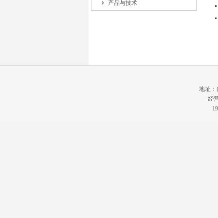
产品与技术
地址：广
经营
19