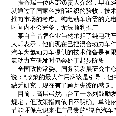
据奇瑞一位内部负责人介绍，早在3
就通过了国家科技部组织的验收，技
推向市场的考虑。纯电动车所需的充
时间内不会完备，无法顺利推广。
某自主品牌企业虽然承担了纯电动
人却表示，他们现在已把混合动力车
汽车为氢动力车提供的技术储备是有
氢动力车研发时仍会处于起步阶段。
全国政协常委、国务院发展研究中
说：“政策的最大作用应该是引导，但
缺乏研究，现在有了顾此失彼的感觉。
目前，高层虽然出台了一系列鼓励
规定，但政策指向依旧不明确。单纯
节能环保意识来推广昂贵的“绿色汽车