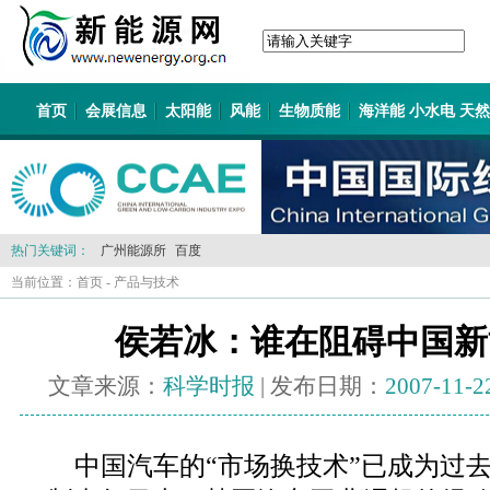
首页
会展信息
太阳能
风能
生物质能
海洋能 小水电 天
热门关键词：
广州能源所
百度
当前位置：
首页
-
产品与技术
侯若冰：谁在阻碍中国新
文章来源：
科学时报
| 发布日期：
2007-11-2
中国汽车的“市场换技术”已成为过