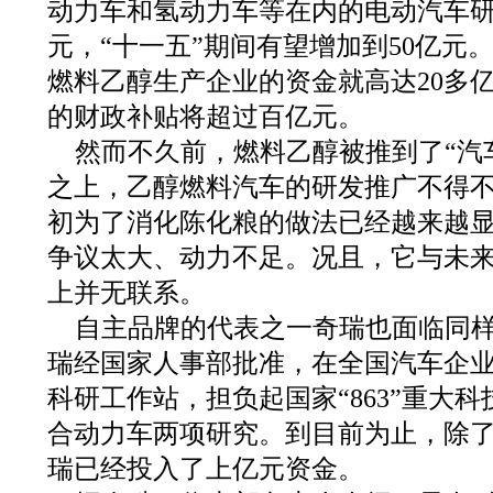
动力车和氢动力车等在内的电动汽车研
元，“十一五”期间有望增加到50亿元。
燃料乙醇生产企业的资金就高达20多亿
的财政补贴将超过百亿元。
然而不久前，燃料乙醇被推到了“汽
之上，乙醇燃料汽车的研发推广不得
初为了消化陈化粮的做法已经越来越
争议太大、动力不足。况且，它与未
上并无联系。
自主品牌的代表之一奇瑞也面临同样困
瑞经国家人事部批准，在全国汽车企
科研工作站，担负起国家“863”重大
合动力车两项研究。到目前为止，除
瑞已经投入了上亿元资金。