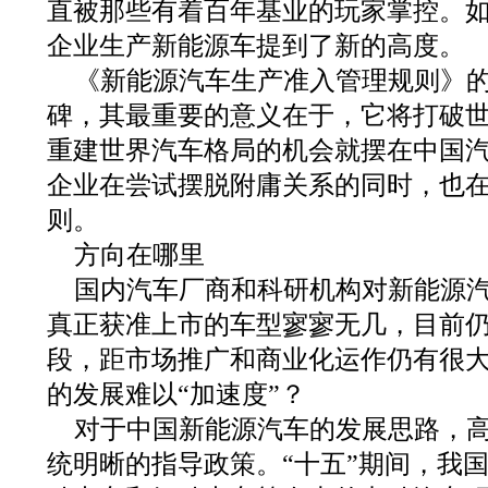
直被那些有着百年基业的玩家掌控。
企业生产新能源车提到了新的高度。
《新能源汽车生产准入管理规则》
碑，其最重要的意义在于，它将打破
重建世界汽车格局的机会就摆在中国
企业在尝试摆脱附庸关系的同时，也
则。
方向在哪里
国内汽车厂商和科研机构对新能源
真正获准上市的车型寥寥无几，目前
段，距市场推广和商业化运作仍有很
的发展难以“加速度”？
对于中国新能源汽车的发展思路，
统明晰的指导政策。“十五”期间，我