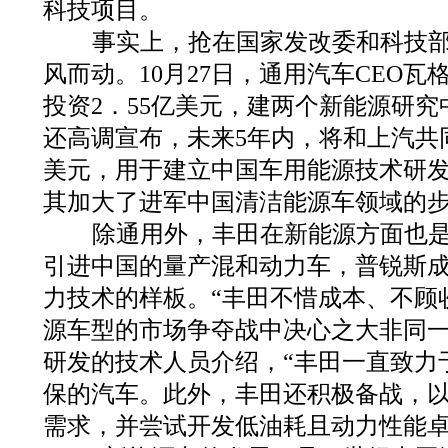
科技项目。
事实上，抢在国家发改委和科技部
风而动。10月27日，通用汽车CEO
投资2．55亿美元，建两个新能源研
还高调宣布，未来5年内，将和上汽共同
美元，用于建立中国车用能源技术研
其加大了进军中国清洁能源车领域的
除通用外，丰田在新能源方面也是
引进中国的量产混和动力车，普锐斯
力技术的样板。“丰田不惜成本、不顾
源车型的市场争夺战中决心之大非同一
研发的技术人员介绍，“丰田一直致力
保的汽车。此外，丰田还积极备战，
需求，并尝试开发低油耗且动力性能卓