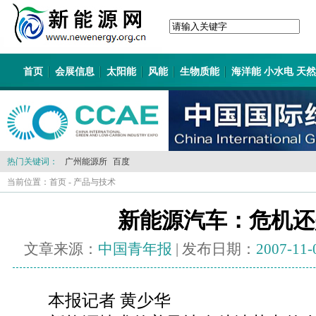
首页
会展信息
太阳能
风能
生物质能
海洋能 小水电 天
热门关键词：
广州能源所
百度
当前位置：
首页
-
产品与技术
新能源汽车：危机还
文章来源：
中国青年报
| 发布日期：
2007-11-
本报记者 黄少华