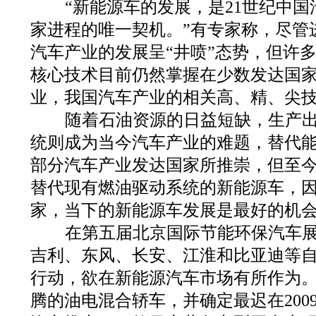
“新能源车的发展，是21世纪中国
家进程的唯一契机。”有专家称，尽管
汽车产业的发展呈“井喷”态势，但许
核心技术目前仍然掌握在少数发达国
业，我国汽车产业的相关高、精、尖
随着石油资源的日益短缺，生产出
统则成为当今汽车产业的难题，替代
部分汽车产业发达国家所推崇，但至
替代现有燃油驱动系统的新能源车，
家，当下的新能源车发展是最好的机
在第五届北京国际节能环保汽车展
吉利、东风、长安、江淮和比亚迪等
行动，欲在新能源汽车市场有所作为
腾的油电混合轿车，并确定最迟在200