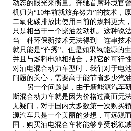
动态的眼光来衡量。奔驰首席环境官
机归为“10年前就放弃努力”的技术，
二氧化碳排放比使用目前的燃料更大
只是相当于一个柴油发动机。这种说
当一种环保新技术无法得到一连串技
就只能是“作秀”。但是如果氢能源的
并且与燃料电池相结合，那它的可行
对油电混合动力车型时，我们对于电
问题的关心，需要高于能节省多少汽
另一个问题是，由于新能源汽车研
斯混合动力车就是因为价格过高而无
无疑问，对于国内大多数第一次购买
源汽车只是一个美丽的梦想，可远观
国，购买油电混合车将能够享受税额