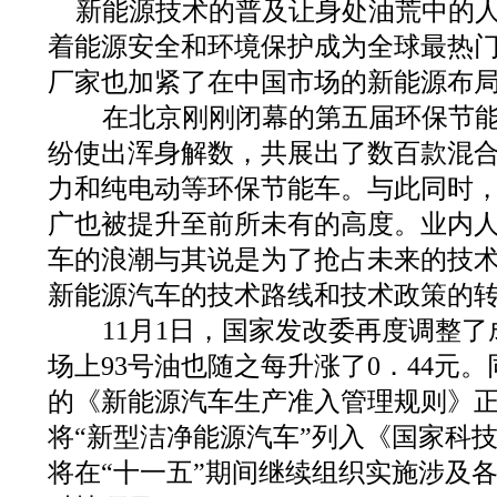
新能源技术的普及让身处油荒中的
着能源安全和环境保护成为全球最热
厂家也加紧了在中国市场的新能源布
在北京刚刚闭幕的第五届环保节能
纷使出浑身解数，共展出了数百款混
力和纯电动等环保节能车。与此同时
广也被提升至前所未有的高度。业内
车的浪潮与其说是为了抢占未来的技
新能源汽车的技术路线和技术政策的
11月1日，国家发改委再度调整了
场上93号油也随之每升涨了0．44元
的《新能源汽车生产准入管理规则》
将“新型洁净能源汽车”列入《国家科
将在“十一五”期间继续组织实施涉及