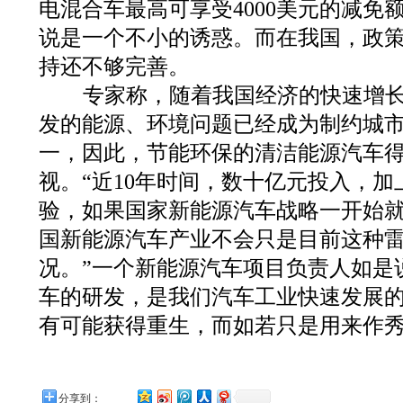
电混合车最高可享受4000美元的减免
说是一个不小的诱惑。而在我国，政
持还不够完善。
专家称，随着我国经济的快速增长
发的能源、环境问题已经成为制约城
一，因此，节能环保的清洁能源汽车
视。“近10年时间，数十亿元投入，
验，如果国家新能源汽车战略一开始
国新能源汽车产业不会只是目前这种
况。”一个新能源汽车项目负责人如是
车的研发，是我们汽车工业快速发展
有可能获得重生，而如若只是用来作
分享到：